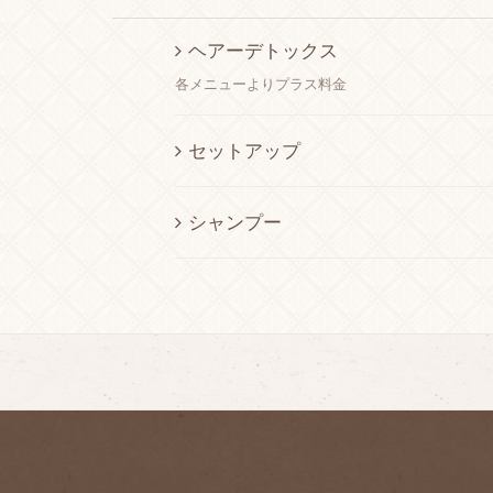
ヘアーデトックス
各メニューよりプラス料金
セットアップ
シャンプー