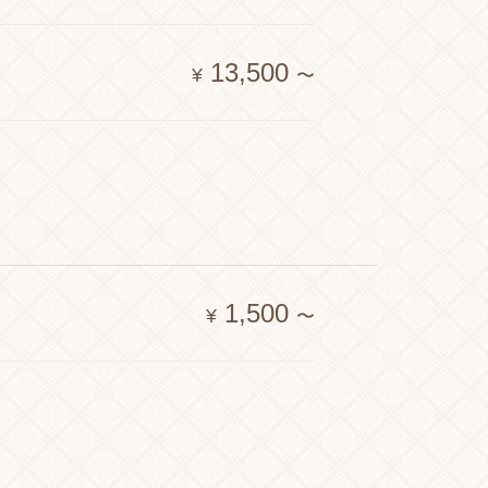
13,500
¥
〜
1,500
¥
〜