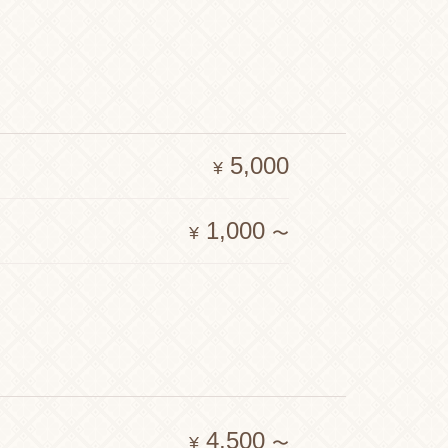
5,000
¥
1,000
¥
〜
4,500
¥
〜