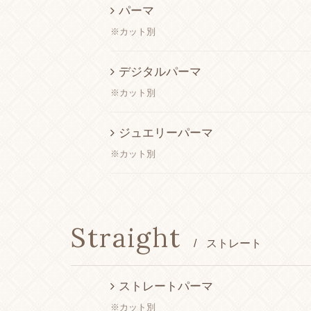
パーマ
※カット別
デジタルパーマ
※カット別
ジュエリーパーマ
※カット別
Straight
/
ストレート
ストレートパーマ
※カット別