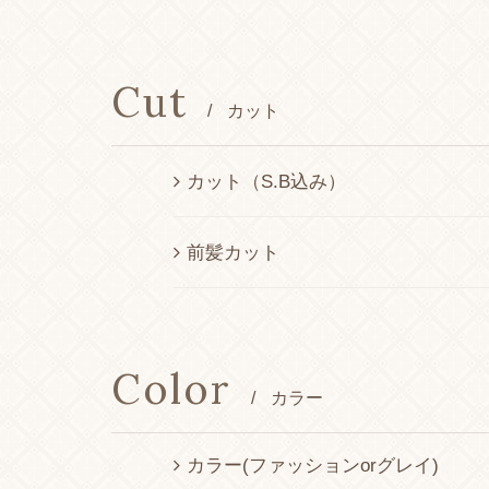
Cut
/
カット
カット（S.B込み）
前髪カット
Color
/
カラー
カラー(ファッションorグレイ)