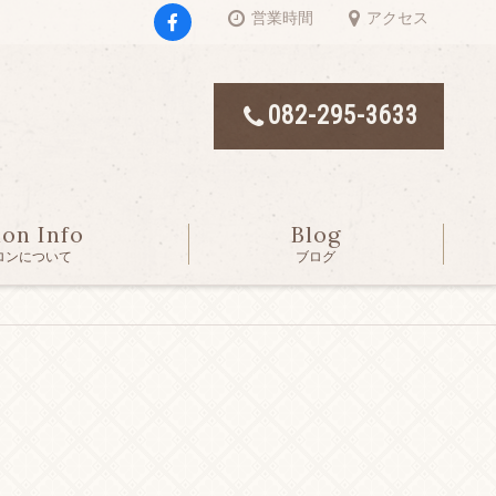
営業時間
アクセス
082-295-3633
lon Info
Blog
ロンについて
ブログ