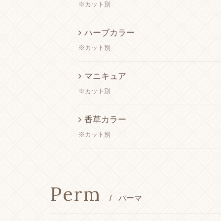
※カット別
ハーブカラー
※カット別
マニキュア
※カット別
香草カラー
※カット別
Perm
/
パーマ