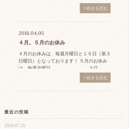
行き届かない点が多々あることとおもいます
続きを読む
が、１人１人のお客様を大切に、常に感謝の
気持ちを忘れず！ 初 […]
2018.04.05
４月。５月のお休み
４月のお休みは、毎週月曜日と１５日（第３
日曜日）となっております！ ５月のお休み
は、毎週月曜日 ３日
（木）。４（金）、５（土）。。。のゴール
続きを読む
デンウイーク ２６日
（土）となっております！ […]
最近の投稿
2026.07.25