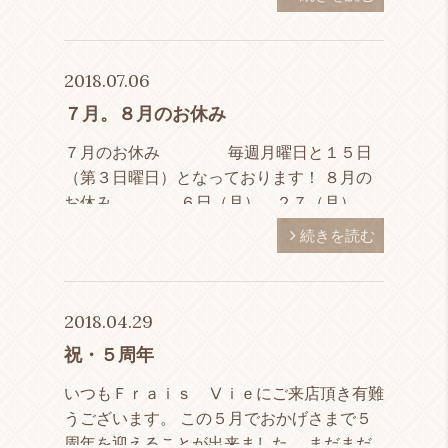
2018.07.06
７月。８月のお休み
７月のお休み 毎週月曜日と１５日
（第３日曜日）となっております！ ８月の
お休み ６日（月）。２７（月）
１４日（火）～１９日（日）：：：
続きを読む
夏休み ＊＊＊＊なお、１３日（月）と２
０日（月）は営業とさ […]
2018.04.29
祝・５周年
いつもＦｒａｉｓ Ⅴｉｅにご来店頂き有難
うございます。 この５月でおかげさまで５
周年を迎えることが出来ました。 まだまだ