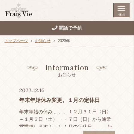
MENU
電話で予約
トップページ
お知らせ
2023年
Information
お知らせ
2023.12.16
年末年始休み変更。１月の定休日
年末年始の休み 。。。１２月３１日〈日〉
～１月６日〈土） ・・７日（日）から通常
営業致します！！！ １月の定休日 。。。毎