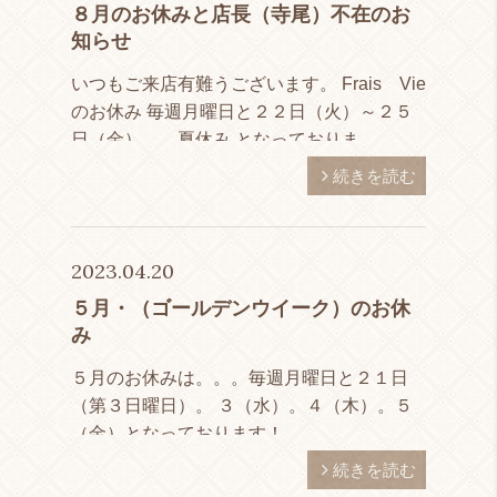
８月のお休みと店長（寺尾）不在のお
知らせ
いつもご来店有難うございます。 Frais Vie
のお休み 毎週月曜日と２２日（火）～２５
日（金）。。夏休み となっておりま
す！。。。（２０日の第３日曜日は営業致し
続きを読む
ます。） 寺尾不在 ８月２２日（火）～９月
２０日（水）ま […]
2023.04.20
５月・（ゴールデンウイーク）のお休
み
５月のお休みは。。。毎週月曜日と２１日
（第３日曜日）。 ３（水）。４（木）。５
（金）となっております！
続きを読む