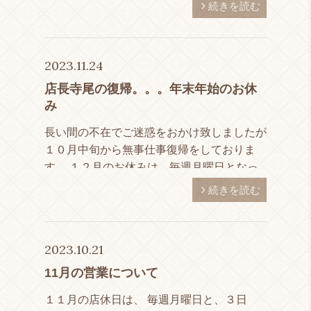
週月曜日と２１日（第３日曜日）となってお
続きを読む
ります！
2023.11.24
店長寺尾の復帰。。。年末年始のお休
み
長い間の不在でご迷惑をおかけ致しましたが
１０月中旬から無事仕事復帰をしておりま
す。 １２月のお休みは、毎週月曜日となっ
ております！（１７日第３日曜日は営業）
続きを読む
年末年始のお休みは１２月３１日～１月５日
まで。 １月のお休みは […]
2023.10.21
11月の営業について
１１月の店休日は、 毎週月曜日と、３日