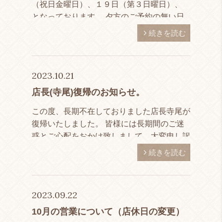
（祝日金曜日）、１９日（第３日曜日）、
となっております。 夕方のご予約の無い日
は、閉店時間を１７時１５分とさせて頂いて
続きを読む
おります。
2023.10.21
店長(寺尾)復帰のお知らせ。
この度、長期不在しておりました店長寺尾が
復帰いたしました。 皆様には長期間のご迷
惑とご心配をおかけ致しまして、大変申し訳
ございませんでした。 今後とも、どうぞよ
続きを読む
ろしくお願い申し上げま
す。 Frais Vie […]
2023.09.22
10月の営業について（店休日の変更）