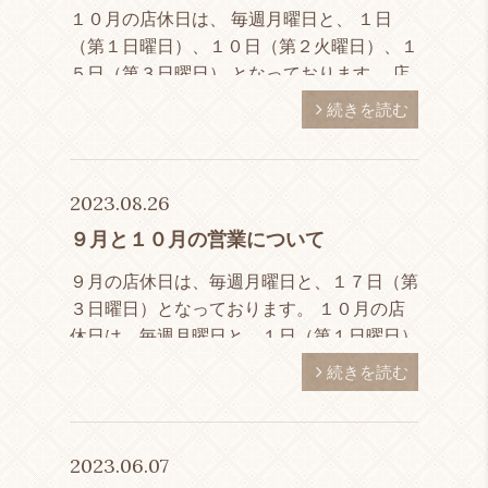
１０月の店休日は、 毎週月曜日と、 １日
（第１日曜日）、１０日（第２火曜日）、１
５日（第３日曜日） となっております。 店
長寺尾が長期不在中のため、皆様にはご迷惑
続きを読む
をおかけしており、大変申し訳ございませ
ん。 １０月の中旬あ […]
2023.08.26
９月と１０月の営業について
９月の店休日は、毎週月曜日と、１７日（第
３日曜日）となっております。 １０月の店
休日は、毎週月曜日と、１日（第１日曜日）
と、１５日（第３日曜日）となっておりま
続きを読む
す。 ８月２６日から店長寺尾が長期不在の
ため、スタッフの松本の […]
2023.06.07