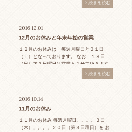
おります。。。 年末年始のお休みは １２
続きを読む
月３１日（土）～１月５日（木）までいただ
いております。 ２０１ […]
2016.12.01
12月のお休みと年末年始の営業
１２月のお休みは 毎週月曜日と３１日
（土）となっております。 なお １８日
（日）第３日曜日は営業とさせて頂きます。
年末年始のお休みは １２/３１（土）～１/
続きを読む
５（木）までとなっております。 なお ３
０日（金）は１６時まで […]
2016.10.14
11月のお休み
１１月のお休み 毎週月曜日。。。。３日
（木）。。。。２０日（第３日曜日）を お