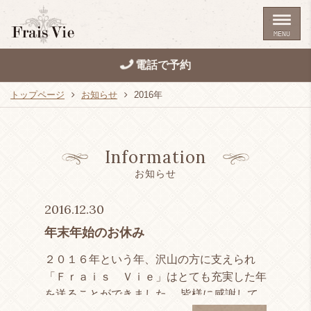
MENU
電話で予約
トップページ
お知らせ
2016年
Information
お知らせ
2016.12.30
年末年始のお休み
２０１６年という年、沢山の方に支えられ
「Ｆｒａｉｓ Ｖｉｅ」はとても充実した年
を送ることができました。 皆様に感謝して