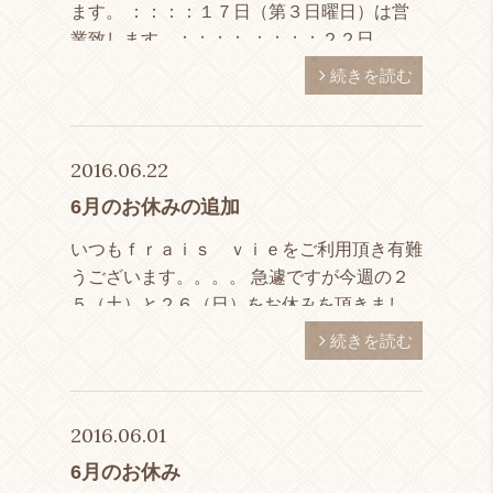
ます。 ：：：：１７日（第３日曜日）は営
業致します。：：：： ：：：：２２日
（金）は１６時までの営業とさせて頂きま
続きを読む
す。：：：： ８月のお休みは毎週月曜日と
なっておりま […]
2016.06.22
6月のお休みの追加
いつもｆｒａｉｓ ｖｉｅをご利用頂き有難
うございます。。。。 急遽ですが今週の２
５（土）と２６（日）をお休みを頂きまし
た。 ご迷惑をおかけいたしますがよろしく
続きを読む
お願い致します。 尚営業日の時間外の受付
も致しておりますので気 […]
2016.06.01
6月のお休み