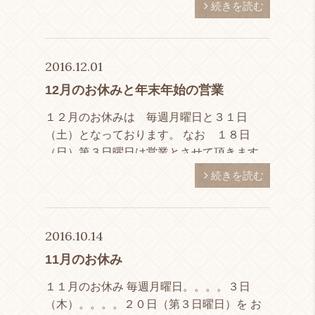
おります。。。 年末年始のお休みは １２
続きを読む
月３１日（土）～１月５日（木）までいただ
いております。 ２０１ […]
2016.12.01
12月のお休みと年末年始の営業
１２月のお休みは 毎週月曜日と３１日
（土）となっております。 なお １８日
（日）第３日曜日は営業とさせて頂きます。
年末年始のお休みは １２/３１（土）～１/
続きを読む
５（木）までとなっております。 なお ３
０日（金）は１６時まで […]
2016.10.14
11月のお休み
１１月のお休み 毎週月曜日。。。。３日
（木）。。。。２０日（第３日曜日）を お