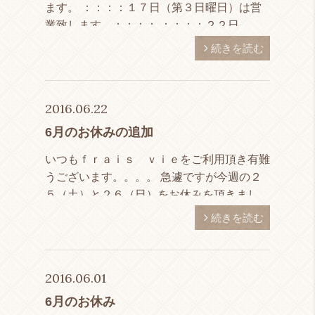
ます。 ：：：：１７日（第３日曜日）は営
業致します。：：：： ：：：：２２日
（金）は１６時までの営業とさせて頂きま
続きを読む
す。：：：： ８月のお休みは毎週月曜日と
なっておりま […]
2016.06.22
6月のお休みの追加
いつもｆｒａｉｓ ｖｉｅをご利用頂き有難
うございます。。。。 急遽ですが今週の２
５（土）と２６（日）をお休みを頂きまし
た。 ご迷惑をおかけいたしますがよろしく
続きを読む
お願い致します。 尚営業日の時間外の受付
も致しておりますので気 […]
2016.06.01
6月のお休み