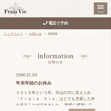
MENU
電話で予約
トップページ
お知らせ
2016年
Information
お知らせ
2016.12.30
年末年始のお休み
２０１６年という年、沢山の方に支えられ
「Ｆｒａｉｓ Ｖｉｅ」はとても充実した年
を送ることができました。 皆様に感謝して