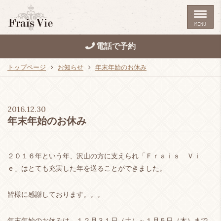
MENU
電話で予約
トップページ
お知らせ
年末年始のお休み
2016.12.30
年末年始のお休み
２０１６年という年、沢山の方に支えられ「Ｆｒａｉｓ Ｖｉ
ｅ」はとても充実した年を送ることができました。
皆様に感謝しております。。。
年末年始のお休みは １２月３１日（土）～１月５日（木）まで